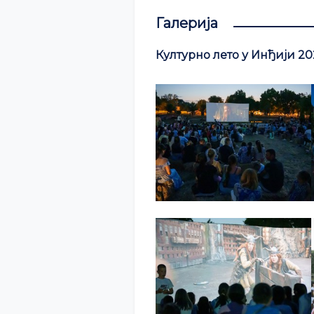
Галерија
Културно лето у Инђији 20