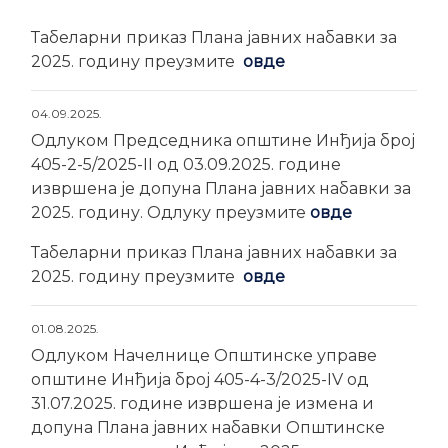
Табеларни приказ Плана јавних набавки за
2025. годину преузмите
овде
04.09.2025.
Одлуком Председника општине Инђија број
405-2-5/2025-II од 03.09.2025. године
извршена је допуна Плана јавних набавки за
2025. годину. Одлуку преузмите
овде
Табеларни приказ Плана јавних набавки за
2025. годину преузмите
овде
01.08.2025.
Одлуком Начелнице Општинске управе
општине Инђија број 405-4-3/2025-IV од
31.07.2025. године извршена је измена и
допуна Плана јавних набавки Општинске