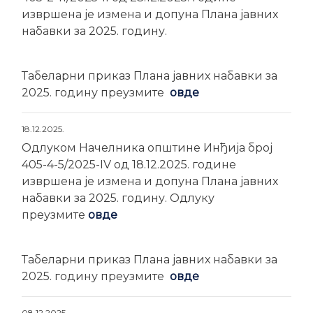
извршена је измена и допуна Плана јавних
набавки за 2025. годину.
Табеларни приказ Плана јавних набавки за
2025. годину преузмите
овде
18.12.2025.
Одлуком Начелника општине Инђија број
405-4-5/2025-IV од 18.12.2025. године
извршена је измена и допуна Плана јавних
набавки за 2025. годину. Одлуку
преузмите
овде
Табеларни приказ Плана јавних набавки за
2025. годину преузмите
овде
08.12.2025.