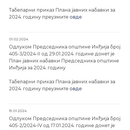
Табеларни приказ Плана јавних набавки за
2024. годину преузмите
овде
01.02.2024.
Одлуком Председника општине Инђија број
405-3/2024-II од 29.01.2024. године донет је
План јавних набавки Председника општине
Инђија за 2024. годину
Табеларни приказ Плана јавних набавки за
2024. годину преузмите
овде
19.01.2024.
Одлуком Председника општине Инђија број
405-2/2024-IV од 17.01.2024. године донет је