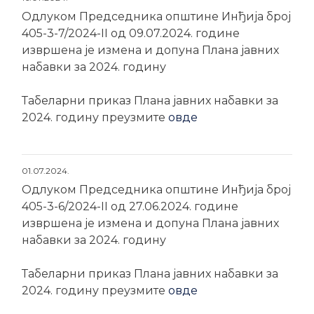
Одлуком Председника општине Инђија број
405-3-7/2024-II од 09.07.2024. године
извршена је измена и допуна Плана јавних
набавки за 2024. годину
Табеларни приказ Плана јавних набавки за
2024. годину преузмите
овде
01.07.2024.
Одлуком Председника општине Инђија број
405-3-6/2024-II од 27.06.2024. године
извршена је измена и допуна Плана јавних
набавки за 2024. годину
Табеларни приказ Плана јавних набавки за
2024. годину преузмите
овде