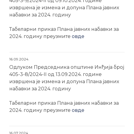
405-3-9/2024-II од 09.10.2024. године
извршена је измена и допуна Плана јавних
набавки за 2024. годину
Табеларни приказ Плана јавних набавки за
2024. годину преузмите
овде
16.09.2024.
Одлуком Председника општине Инђија број
405-3-8/2024-II од 13.09.2024. године
извршена је измена и допуна Плана јавних
набавки за 2024. годину
Табеларни приказ Плана јавних набавки за
2024. годину преузмите
овде
16.07.2024.