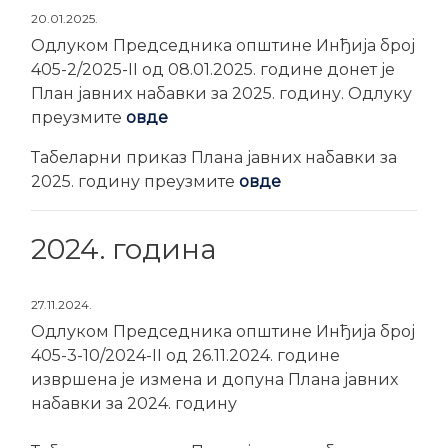
20.01.2025.
Одлуком Председника општине Инђија број
405-2/2025-II од 08.01.2025. године донет је
План јавних набавки за 2025. годину. Одлуку
преузмите
овде
Табеларни приказ Плана јавних набавки за
2025. годину преузмите
овде
2024. година
27.11.2024.
Одлуком Председника општине Инђија број
405-3-10/2024-II од 26.11.2024. године
извршена је измена и допуна Плана јавних
набавки за 2024. годину