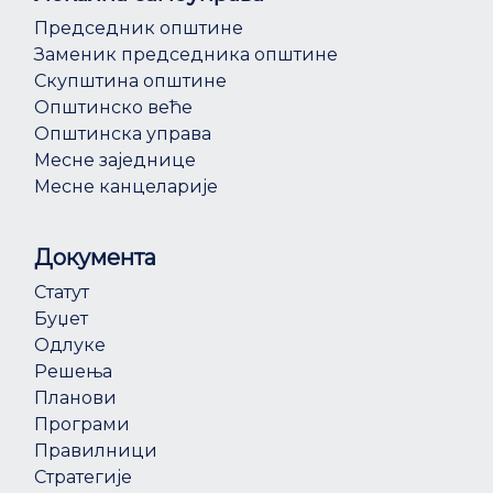
Председник општине
Заменик председника општине
Скупштина општине
Општинско веће
Општинска управа
Месне заједнице
Месне канцеларије
Документа
Статут
Буџет
Одлуке
Решења
Планови
Програми
Правилници
Стратегије