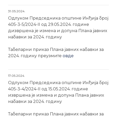
31.05.2024.
Одлуком Председника општине Инђија број
405-3-5/2024-II од 29.05.2024. године
дизвршена је измена и допуна Плана јавних
набавки за 2024. годину
Табеларни приказ Плана јавних набавки за
2024. годину преузмите
овде
17.05.2024.
Одлуком Председника општине Инђија број
405-3-4/2024-II од 15.05.2024. године
извршена је измена и допуна Плана јавних
набавки за 2024. годину
Табеларни приказ Плана јавних набавки за