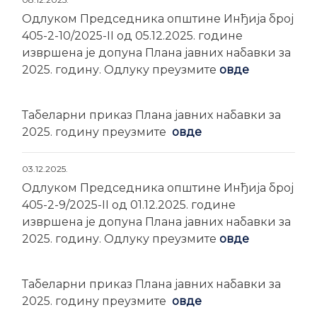
Одлуком Председника општине Инђија број
405-2-10/2025-II од 05.12.2025. године
извршена је допуна Плана јавних набавки за
2025. годину. Одлуку преузмите
овде
Табеларни приказ Плана јавних набавки за
2025. годину преузмите
овде
03.12.2025.
Одлуком Председника општине Инђија број
405-2-9/2025-II од 01.12.2025. године
извршена је допуна Плана јавних набавки за
2025. годину. Одлуку преузмите
овде
Табеларни приказ Плана јавних набавки за
2025. годину преузмите
овде