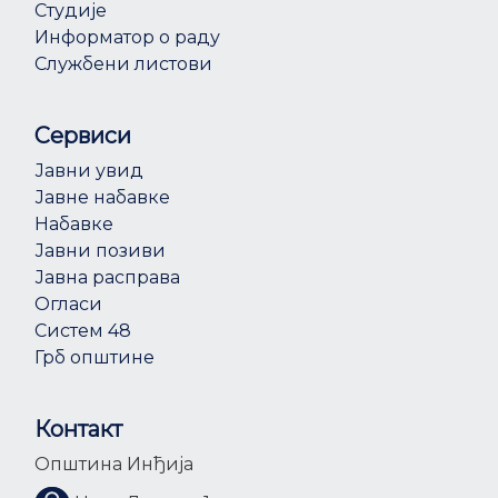
Студије
Информатор о раду
Службени листови
Сервиси
Јавни увид
Јавне набавке
Набавке
Јавни позиви
Јавна расправа
Огласи
Систем 48
Грб општине
Контакт
Општина Инђија