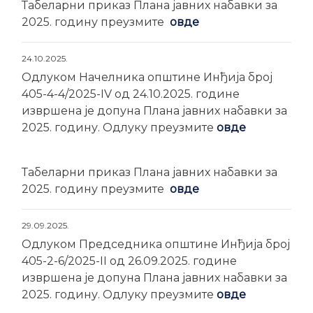
Табеларни приказ Плана јавних набавки за
2025. годину преузмите
овде
24.10.2025.
Одлуком Начелника општине Инђија број
405-4-4/2025-IV од 24.10.2025. године
извршена је допуна Плана јавних набавки за
2025. годину. Одлуку преузмите
овде
Табеларни приказ Плана јавних набавки за
2025. годину преузмите
овде
29.09.2025.
Одлуком Председника општине Инђија број
405-2-6/2025-II од 26.09.2025. године
извршена је допуна Плана јавних набавки за
2025. годину. Одлуку преузмите
овде