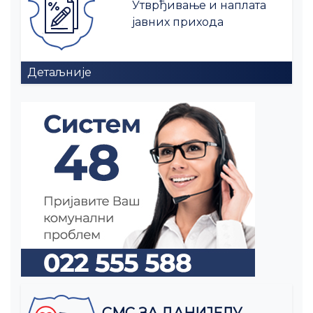
Утврђивање и наплата
јавних прихода
Детаљније
СМС ЗА ДАНИЈЕЛУ