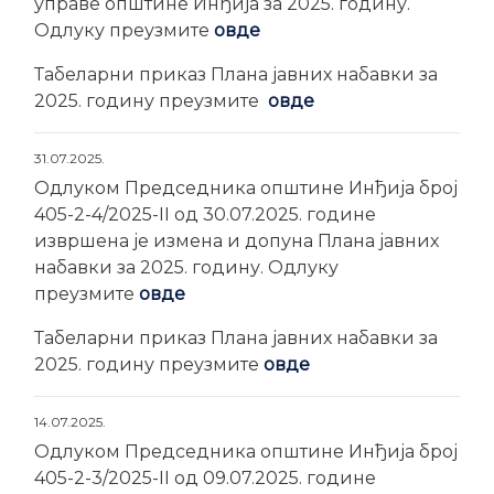
управе општине Инђија за 2025. годину.
Одлуку преузмите
овде
Табеларни приказ Плана јавних набавки за
2025. годину преузмите
овде
31.07.2025.
Одлуком Председника општине Инђија број
405-2-4/2025-II од 30.07.2025. године
извршена је измена и допуна Плана јавних
набавки за 2025. годину. Одлуку
преузмите
овде
Табеларни приказ Плана јавних набавки за
2025. годину преузмите
овде
14.07.2025.
Одлуком Председника општине Инђија број
405-2-3/2025-II од 09.07.2025. године