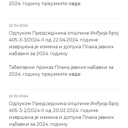
2024. годину преузмите
овде
22.04.2024.
Одлуком Председника општине Инђија број
405-3-3/2024-II од 22.04.2024. године
извршена је измена и допуна Плана јавних
набавки за 2024. годину
Табеларни приказ Плана јавних набавки за
2024. годину преузмите
овде
22.02.2024.
Одлуком Председника општине Инђија број
405-3-2/2024-II од 20.02.2024. године
извршена је измена и допуна Плана јавних
набавки за 2024. годину