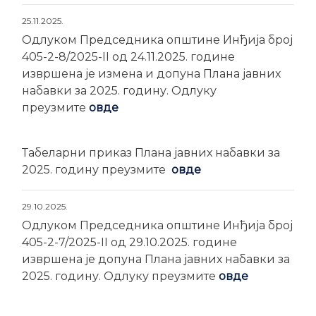
25.11.2025.
Одлуком Председника општине Инђија број
405-2-8/2025-II од 24.11.2025. године
извршена је измена и допуна Плана јавних
набавки за 2025. годину. Одлуку
преузмите
овде
Табеларни приказ Плана јавних набавки за
2025. годину преузмите
овде
29.10.2025.
Одлуком Председника општине Инђија број
405-2-7/2025-II од 29.10.2025. године
извршена је допуна Плана јавних набавки за
2025. годину. Одлуку преузмите
овде