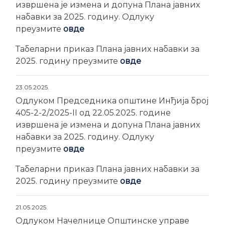
извршена је измена и допуна Плана јавних
набавки за 2025. годину. Одлуку
преузмите
овде
Табеларни приказ Плана јавних набавки за
2025. годину преузмите
овде
23.05.2025.
Одлуком Председника општине Инђија број
405-2-2/2025-II од 22.05.2025. године
извршена је измена и допуна Плана јавних
набавки за 2025. годину. Одлуку
преузмите
овде
Табеларни приказ Плана јавних набавки за
2025. годину преузмите
овде
21.05.2025.
Одлуком Начелнице Општинске управе