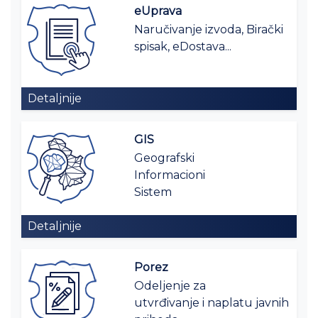
eUprava
Naručivanje izvoda, Birački
spisak, eDostava...
Detaljnije
GIS
Geografski
Informacioni
Sistem
Detaljnije
Porez
Odeljenje za
utvrđivanje i naplatu javnih