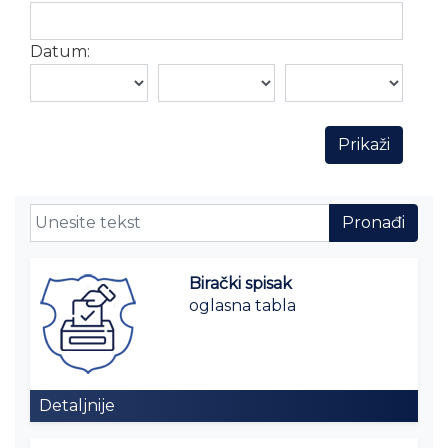
Datum:
Birački spisak
oglasna tabla
Detaljnije