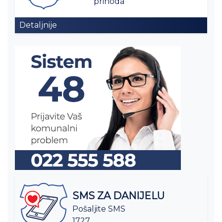
prihoda
Detaljnije
SMS ZA DANIJELU
Pošaljite SMS
1727