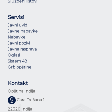
Službeni listovi
Servisi
Javni uvid
Javne nabavke
Nabavke
Javni pozivi
Javna rasprava
Oglasi
Sistem 48
Grb opštine
Kontakt
Opština Inđija
Cara Dušana 1
22320 Inđija