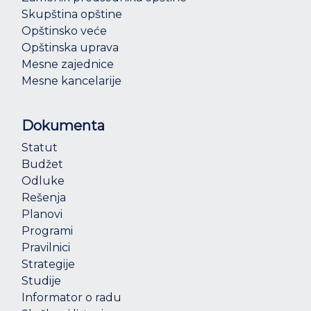
Skupština opštine
Opštinsko veće
Opštinska uprava
Mesne zajednice
Mesne kancelarije
Dokumenta
Statut
Budžet
Odluke
Rešenja
Planovi
Programi
Pravilnici
Strategije
Studije
Informator o radu