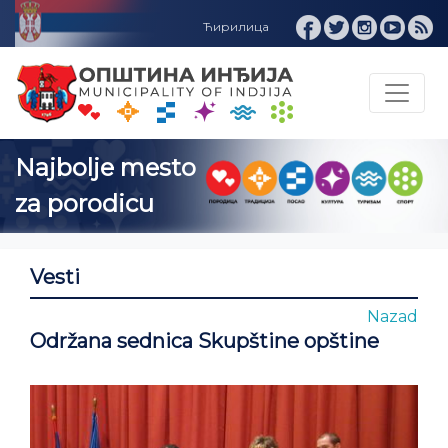
sto
Vesti
Nazad
Održana sednica Skupštine opštine