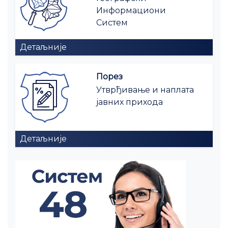
Информациони
Систем
Детаљније
Порез
Утврђивање и наплата
јавних прихода
Детаљније