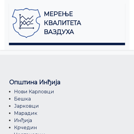
МЕРЕЊЕ
КВАЛИТЕТА
ВАЗДУХА
Општина Инђија
Нови Карловци
Бешка
Јарковци
Марадик
Инђија
Крчедин