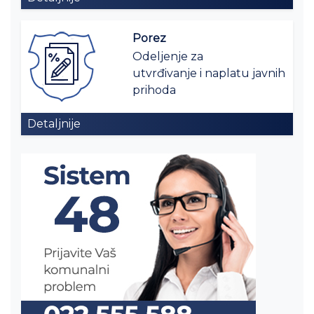
Porez
Odeljenje za
utvrđivanje i naplatu javnih
prihoda
Detaljnije