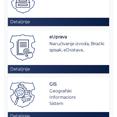
Detaljnije
eUprava
Naručivanje izvoda, Birački
spisak, eDostava...
Detaljnije
GIS
Geografski
Informacioni
Sistem
Detaljnije