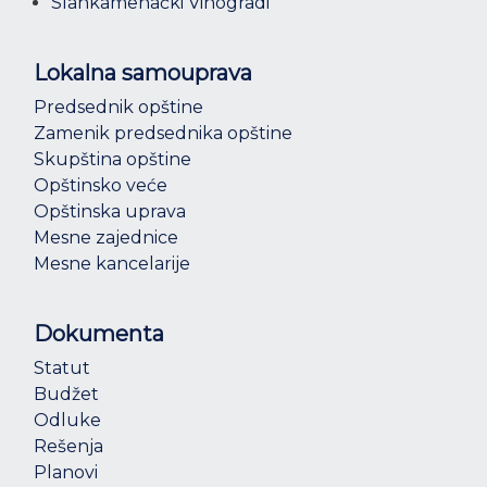
Slankamenački Vinogradi
Lokalna samouprava
Predsednik opštine
Zamenik predsednika opštine
Skupština opštine
Opštinsko veće
Opštinska uprava
Mesne zajednice
Mesne kancelarije
Dokumenta
Statut
Budžet
Odluke
Rešenja
Planovi