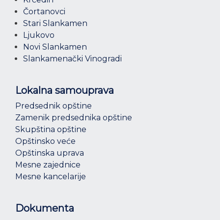
Čortanovci
Stari Slankamen
Ljukovo
Novi Slankamen
Slankamenački Vinogradi
Lokalna samouprava
Predsednik opštine
Zamenik predsednika opštine
Skupština opštine
Opštinsko veće
Opštinska uprava
Mesne zajednice
Mesne kancelarije
Dokumenta