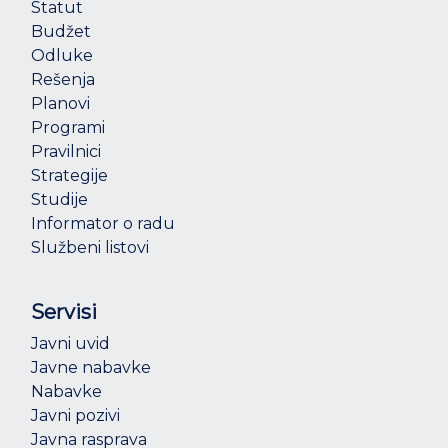
Statut
Budžet
Odluke
Rešenja
Planovi
Programi
Pravilnici
Strategije
Studije
Informator o radu
Službeni listovi
Servisi
Javni uvid
Javne nabavke
Nabavke
Javni pozivi
Javna rasprava