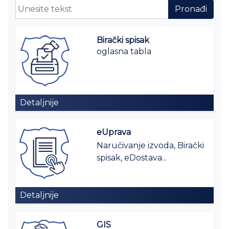
Birački spisak
oglasna tabla
Detaljnije
eUprava
Naručivanje izvoda, Birački
spisak, eDostava...
Detaljnije
GIS