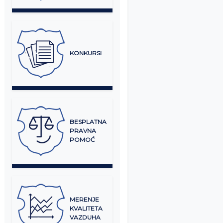
KONKURSI
BESPLATNA
PRAVNA
POMOĆ
MERENJE
KVALITETA
VAZDUHA