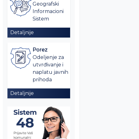
Geografski
Informacioni
Sistem
Detaljnije
Porez
Odeljenje za
utvrđivanje i
naplatu javnih
prihoda
Detaljnije