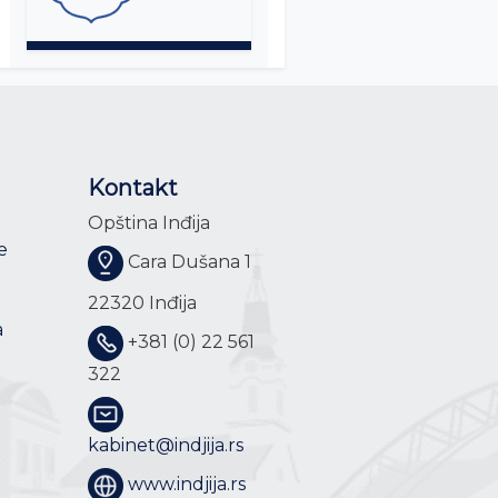
Kontakt
Opština Inđija
e
Cara Dušana 1
22320 Inđija
a
+381 (0) 22 561
322
kabinet@indjija.rs
www.indjija.rs