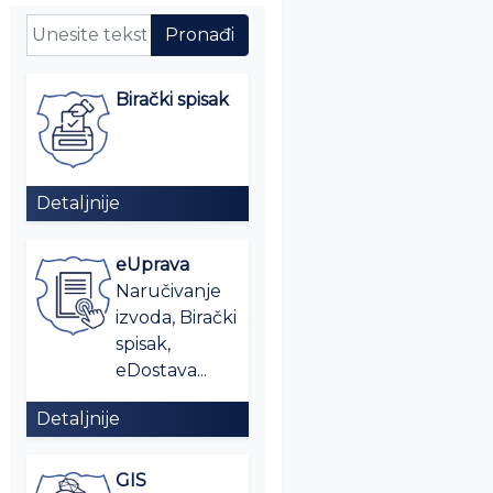
Birački spisak
Detaljnije
eUprava
Naručivanje
izvoda, Birački
spisak,
eDostava...
Detaljnije
GIS