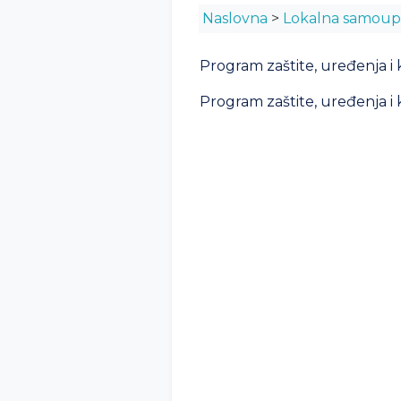
Naslovna
>
Lokalna samoup
Program zaštite, uređenja i 
Program zaštite, uređenja i 