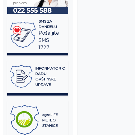
SMS ZA
DANIJELU
Pošaljite
SMS
1727
INFORMATOR O
RADU
OPŠTINSKE
UPRAVE
agroLIFE
METEO
STANICE