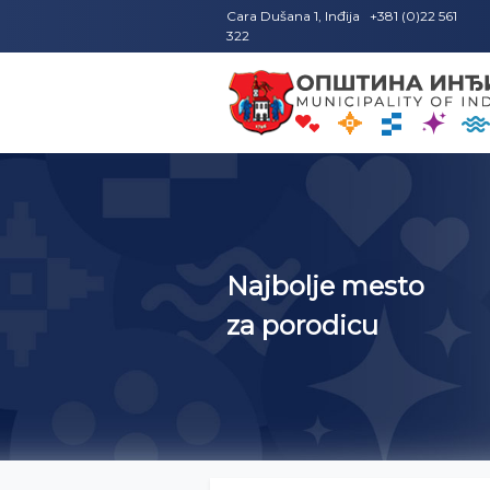
Cara Dušana 1, Inđija +381 (0)22 561
322
Najbolje mesto
za porodicu