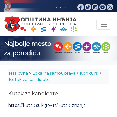
Najbolje mesto
za porodicu
Naslovna
>
Lokalna samouprava
>
Konkursi
>
Kutak za kandidate
Kutak za kandidate
https://kutak.suk.gov.rs/kutak-znanja