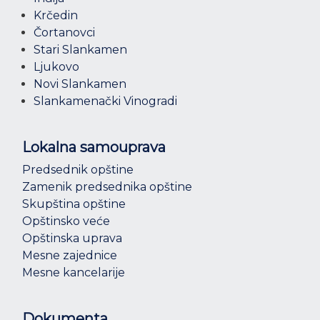
Krčedin
Čortanovci
Stari Slankamen
Ljukovo
Novi Slankamen
Slankamenački Vinogradi
Lokalna samouprava
Predsednik opštine
Zamenik predsednika opštine
Skupština opštine
Opštinsko veće
Opštinska uprava
Mesne zajednice
Mesne kancelarije
Dokumenta