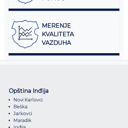
MERENJE
KVALITETA
VAZDUHA
Opština Inđija
Novi Karlovci
Beška
Jarkovci
Maradik
Inđija