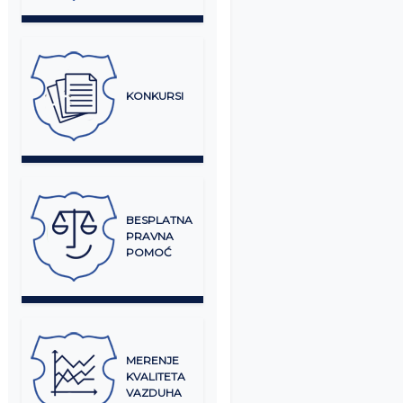
KONKURSI
BESPLATNA
PRAVNA
POMOĆ
MERENJE
KVALITETA
VAZDUHA