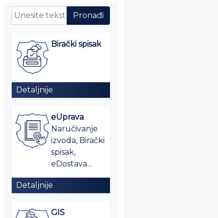
Birački spisak
Detaljnije
eUprava
Naručivanje
izvoda, Birački
spisak,
eDostava...
Detaljnije
GIS