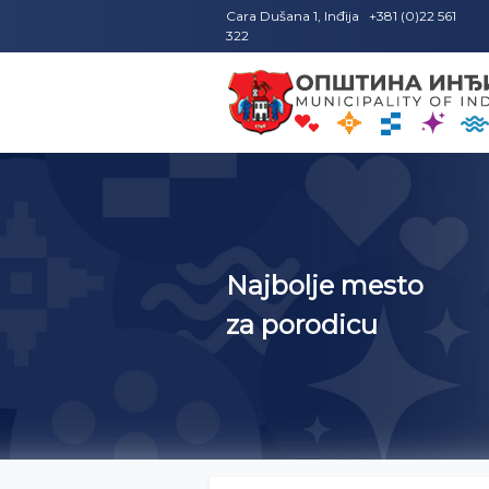
Cara Dušana 1, Inđija +381 (0)22 561
322