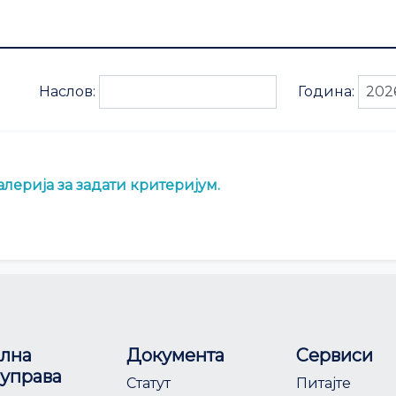
Наслов:
Година:
лерија за задати критеријум.
лна
Документа
Сервиси
управа
Статут
Питајте