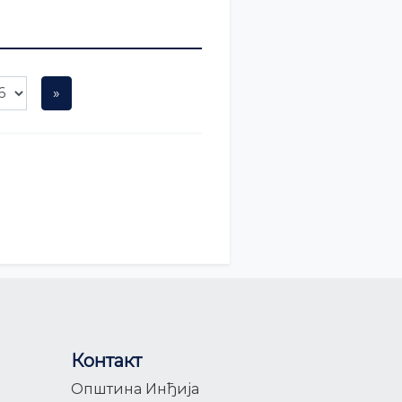
Контакт
Општина Инђија