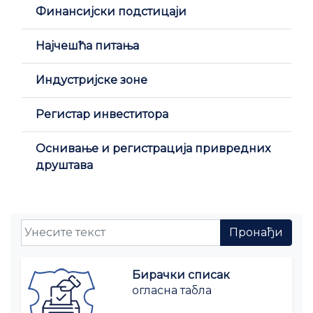
Финансијски подстицаји
Најчешћа питања
Индустријске зоне
Регистар инвеститора
Оснивање и регистрација привредних
друштава
Бирачки списак
огласна табла