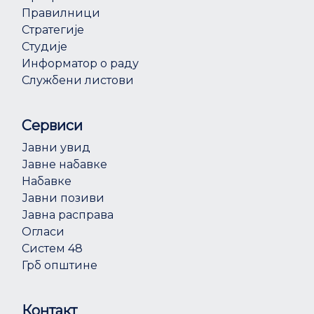
Правилници
Стратегије
Студије
Информатор о раду
Службени листови
Сервиси
Јавни увид
Јавне набавке
Набавке
Јавни позиви
Јавна расправа
Огласи
Систем 48
Грб општине
Контакт