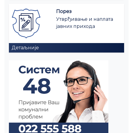
Порез
Утврђивање и наплата
јавних прихода
Детаљније