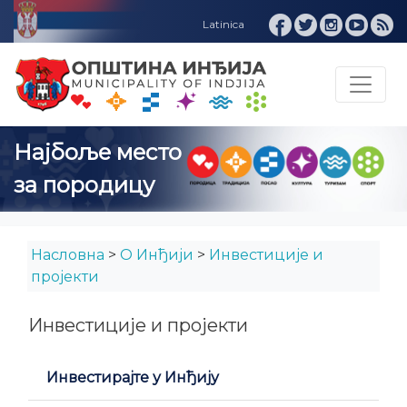
Најбоље место
за породицу
Насловна
>
О Инђији
>
Инвестиције и
пројекти
Инвестиције и пројекти
Инвестирајте у Инђију