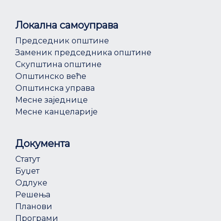
Локална самоуправа
Председник општине
Заменик председника општине
Скупштина општине
Општинско веће
Општинска управа
Месне заједнице
Месне канцеларије
Документа
Статут
Буџет
Одлуке
Решења
Планови
Програми