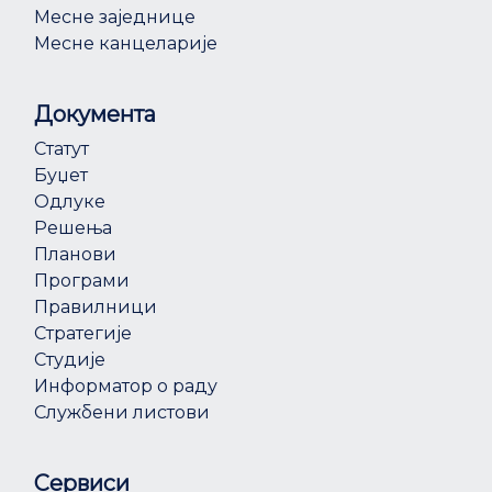
Месне заједнице
Месне канцеларије
Документа
Статут
Буџет
Одлуке
Решења
Планови
Програми
Правилници
Стратегије
Студије
Информатор о раду
Службени листови
Сервиси