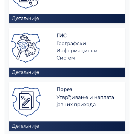
Детаљније
ГИС
Географски
Информациони
Систем
Детаљније
Порез
Утврђивање и наплата
јавних прихода
Детаљније