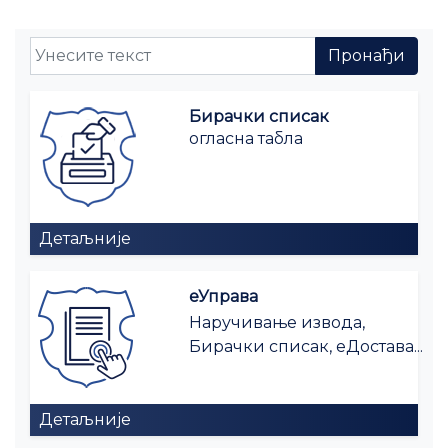
Бирачки списак
огласна табла
Детаљније
еУправа
Наручивање извода,
Бирачки списак, еДостава...
Детаљније