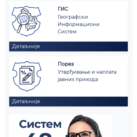
ГИС
Географски
Информациони
Систем
Детаљније
Порез
Утврђивање и наплата
јавних прихода
Детаљније