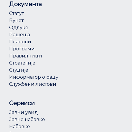
Документа
Статут
Буџет
Одлуке
Решења
Планови
Програми
Правилници
Стратегије
Студије
Информатор о раду
Службени листови
Сервиси
Јавни увид
Јавне набавке
Набавке