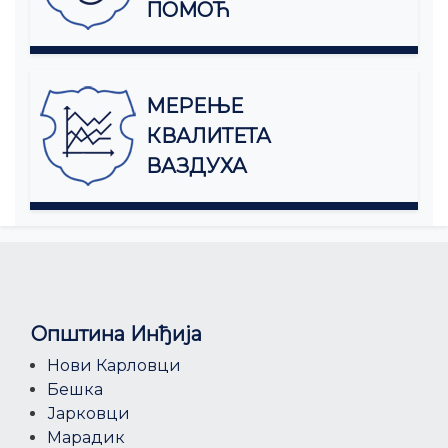
ПОМОЋ
МЕРЕЊЕ
КВАЛИТЕТА
ВАЗДУХА
Општина Инђија
Нови Карловци
Бешка
Јарковци
Марадик