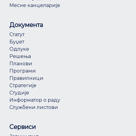
Месне канцеларије
Документа
Статут
Буџет
Одлуке
Решења
Планови
Програми
Правилници
Стратегије
Студије
Информатор о раду
Службени листови
Сервиси