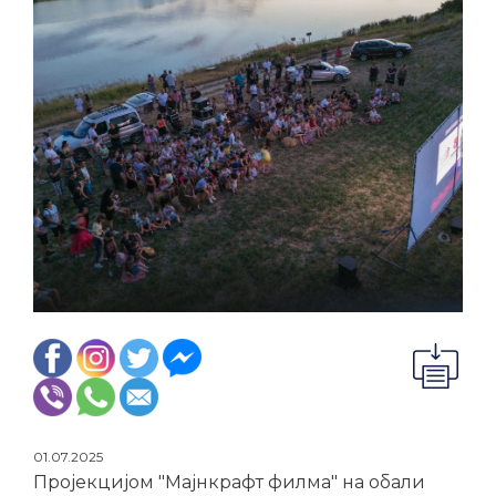
01.07.2025
Пројекцијом "Мајнкрафт филма" на обали