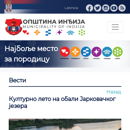
Вести
Назад
Културно лето на обали Јарковачког
језера