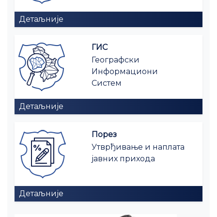
Детаљније
ГИС
Географски
Информациони
Систем
Детаљније
Порез
Утврђивање и наплата
јавних прихода
Детаљније