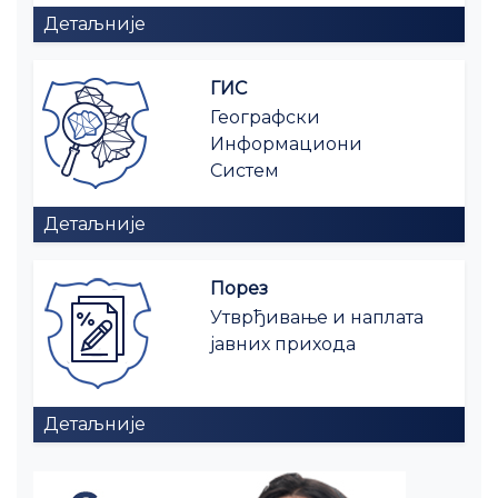
Детаљније
ГИС
Географски
Информациони
Систем
Детаљније
Порез
Утврђивање и наплата
јавних прихода
Детаљније