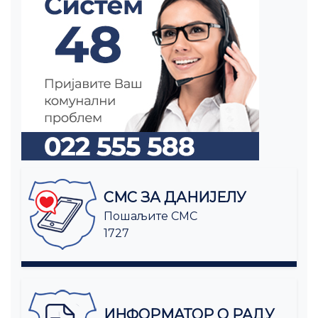
СМС ЗА ДАНИЈЕЛУ
Пошаљите СМС
1727
ИНФОРМАТОР О РАДУ