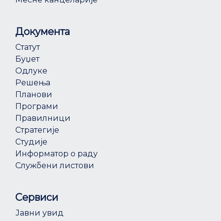
Документа
Статут
Буџет
Одлуке
Решења
Планови
Програми
Правилници
Стратегије
Студије
Информатор о раду
Службени листови
Сервиси
Јавни увид