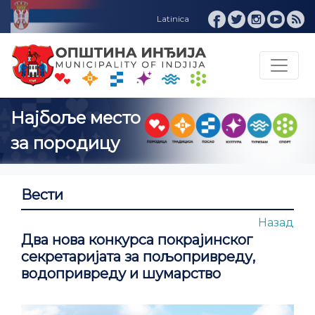
Вести
Назад
Два нова конкурса покрајинског
секретаријата за пољопривреду,
водопривреду и шумарство