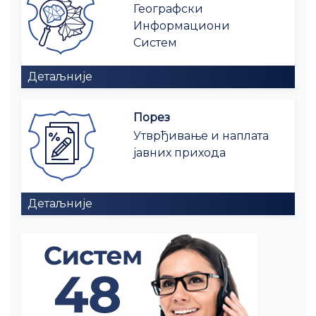
Географски
Информациони
Систем
Детаљније
Порез
Утврђивање и наплата
јавних прихода
Детаљније