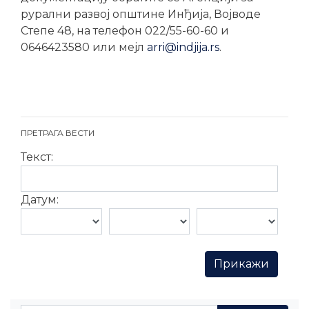
рурални развој општине Инђија, Војводе
Степе 48, на телефон 022/55-60-60 и
0646423580 или мејл
arri@indjija.rs
.
ПРЕТРАГА ВЕСТИ
Текст:
Датум: