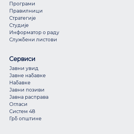
Програми
Правилници
Стратегије
Студије
Информатор о раду
Службени листови
Сервиси
Јавни увид
Јавне набавке
Набавке
Јавни позиви
Јавна расправа
Огласи
Систем 48
Грб општине