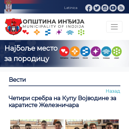
Вести
Назад
Четири сребра на Купу Војводине за
каратисте Железничара