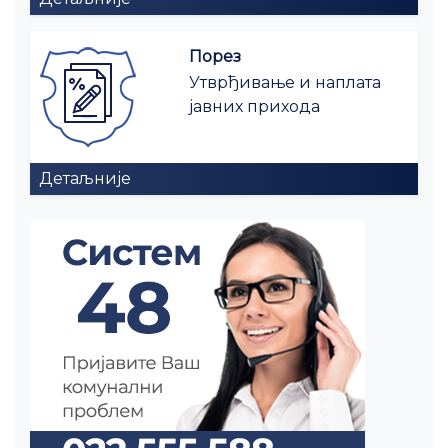
Порез
Утврђивање и наплата
јавних прихода
Детаљније