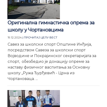
Оригинална гимнастичка опрема за
школу у Чортановцима
19.12.2024.
| ПРОЧИТАЈ ЦЕЛУ ВЕСТ
Савез за школски спорт Општине Инђија,
посредством Савеза за школски спорт
Војводине и Покрајинског секретаријата за
спорт, обезбедио је донацију опреме за
наставу физичког васпитања за Основну
школу „Ружа Ђурђевић - Црна из
Чортановаца. ...