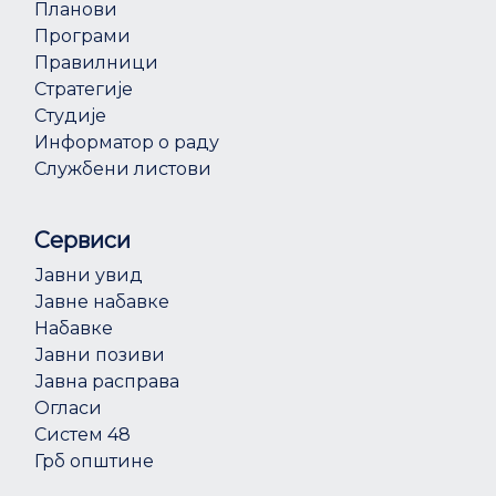
Планови
Програми
Правилници
Стратегије
Студије
Информатор о раду
Службени листови
Сервиси
Јавни увид
Јавне набавке
Набавке
Јавни позиви
Јавна расправа
Огласи
Систем 48
Грб општине