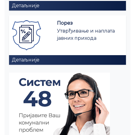
Детаљније
Порез
Утврђивање и наплата
јавних прихода
Детаљније