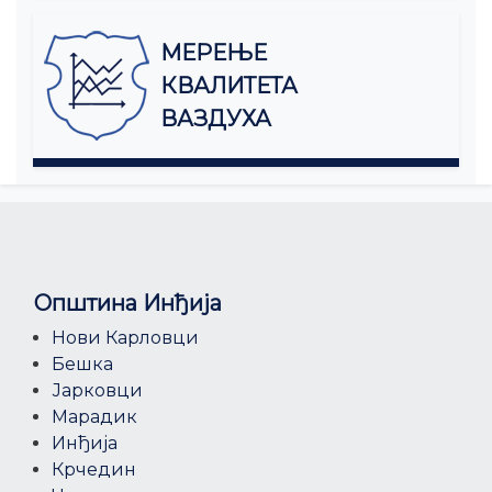
МЕРЕЊЕ
КВАЛИТЕТА
ВАЗДУХА
Општина Инђија
Нови Карловци
Бешка
Јарковци
Марадик
Инђија
Крчедин