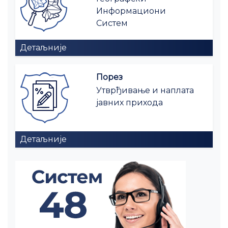
Информациони
Систем
Детаљније
Порез
Утврђивање и наплата
јавних прихода
Детаљније