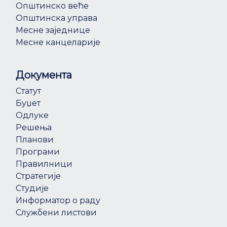
Општинско веће
Општинска управа
Месне заједнице
Месне канцеларије
Документа
Статут
Буџет
Одлуке
Решења
Планови
Програми
Правилници
Стратегије
Студије
Информатор о раду
Службени листови