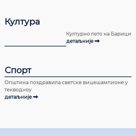
Култура
Културно лето на Барици
детаљније
Спорт
Општина поздравила светске вицешампионе у
текводноу
детаљније