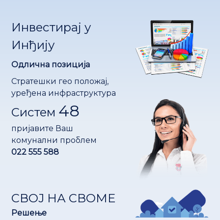
Инвестирај у
Инђију
Одлична позиција
Стратешки гео положај,
уређена инфраструктура
48
Систем
пријавите Ваш
комунални проблем
022 555 588
СВОЈ НА СВОМЕ
Решење