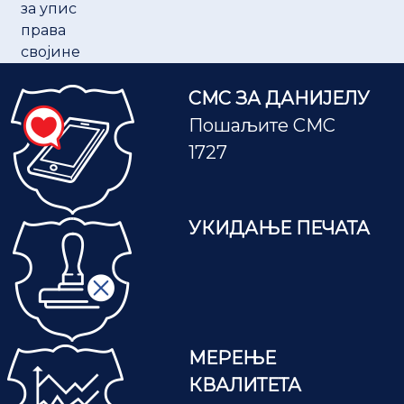
за упис
права
својине
СМС ЗА ДАНИЈЕЛУ
Пошаљите СМС
1727
УКИДАЊЕ ПЕЧАТА
МЕРЕЊЕ
КВАЛИТЕТА