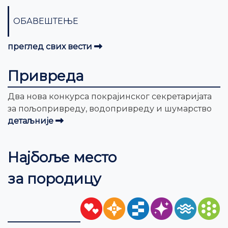
ОБАВЕШТЕЊЕ
преглед свих вести
Привреда
Два нова конкурса покрајинског секретаријата
за пољопривреду, водопривреду и шумарство
детаљније
Најбоље место
за породицу